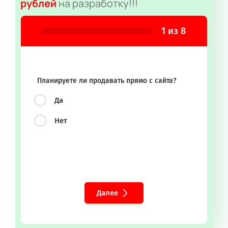
рублей
на разработку!!!
1
из
8
Планируете ли продавать прямо с сайта?
Да
Нет
Далее