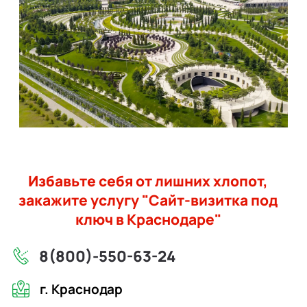
Избавьте себя от лишних хлопот,
закажите услугу "Сайт-визитка под
ключ в Краснодаре"
8(800)-550-63-24
г. Краснодар