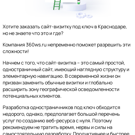
Хотите заказать сайт-визитку под ключ в Краснодаре,
но не знаете что это и где?
Компания 360ws.ru непременно поможет разрешить эти
сложности!
Начнем с того, что сайт-визитка – это самый простой,
одностраничный сайт, имеющий наглядную структуру и
элементарную навигацию. В современной жизни он
призван заменить обычные визитки и глобально
расширить зону географической осведомленности
потенциальных клиентов.
Разработка одностраничников под ключ обходится
недорого, однако, предполагает большой перечень
услуг по созданию веб-ресурса с нуля. Поэтому
рекомендуем не тратить время, нервы и силы на
самостоятельную разработку. Продуктивнее и быстрее