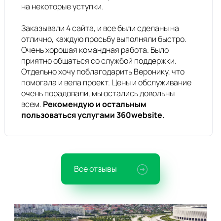
на некоторые уступки.
Заказывали 4 сайта, и все были сделаны на
отлично, каждую просьбу выполняли быстро.
Очень хорошая командная работа. Было
приятно общаться со службой поддержки.
Отдельно хочу поблагодарить Веронику, что
помогала и вела проект. Цены и обслуживание
очень порадовали, мы остались довольны
всем.
Рекомендую и остальным
пользоваться услугами 360website.
Все отзывы