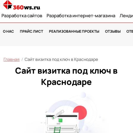
Разработка сайтов
Разработка интернет-магазина
Ленди
О НАС
ПРАЙС ЛИСТ
РЕАЛИЗОВАННЫЕ ПРОЕКТЫ
ОТЗЫВЫ
ОТ
Главная
/
Сайт визитка под ключ в Краснодаре
Сайт визитка под ключ в
Краснодаре